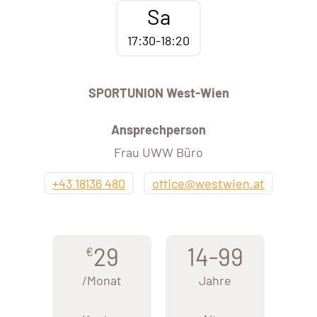
Sa
17:30-18:20
SPORTUNION West-Wien
Ansprechperson
Frau UWW Büro
+43 18136 480
office@westwien.at
29
14-99
€
/Monat
Jahre