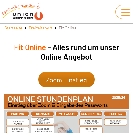
Startseite
Freizeitsport
Fit Online
Fit Online
– Alles rund um unser
Online Angebot
Zoom Einstieg