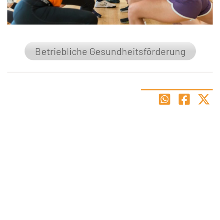
Betriebliche Gesundheitsförderung