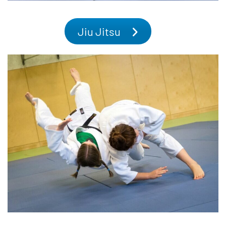
Jiu Jitsu