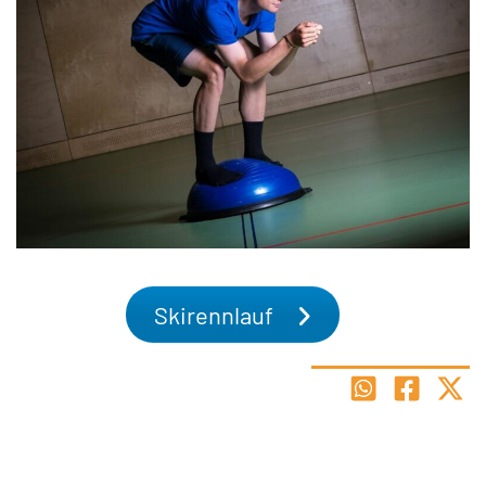
Skirennlauf