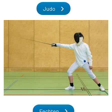
Judo
Fechten