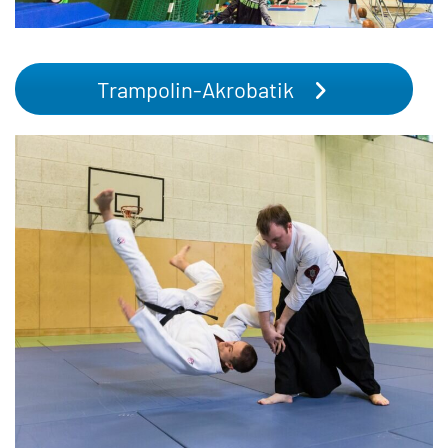
Trampolin-Akrobatik