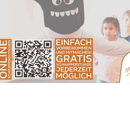
um Downloaden, Abspeichern und Ausdrucken.