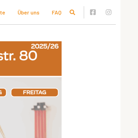
te
Über uns
FAQ