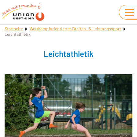
Startseite
Wettkampforientierter Breiten- & Leistungssport
Leichtathletik
Leichtathletik