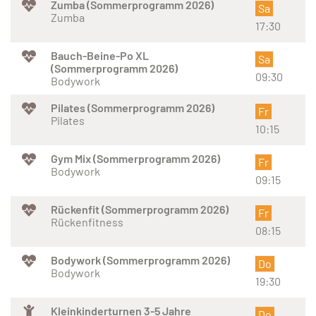
Zumba (Sommerprogramm 2026)
Sa
Zumba
17:30
Bauch-Beine-Po XL
Sa
(Sommerprogramm 2026)
09:30
Bodywork
Pilates (Sommerprogramm 2026)
Fr
Pilates
10:15
Gym Mix (Sommerprogramm 2026)
Fr
Bodywork
09:15
Rückenfit (Sommerprogramm 2026)
Fr
Rückenfitness
08:15
Bodywork (Sommerprogramm 2026)
Do
Bodywork
19:30
Kleinkinderturnen 3-5 Jahre
Do