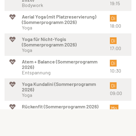
19:15
Bodywork
Aerial Yoga (mit Platzreservierung)
Di
(Sommerprogramm 2026)
18:00
Yoga
Yoga für Nicht-Yogis
Di
(Sommerprogramm 2026)
17:00
Yoga
Atem + Balance (Sommerprogramm
Di
2026)
10:30
Entspannung
Yoga Kundalini (Sommerprogramm
Di
2026)
09:00
Yoga
Rückenfit (Sommerprogramm 2026)
Mo
Rückenfitness
18:30
Zumba (Sommerprogramm 2026)
Mo
Zumba