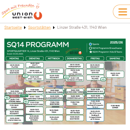
Startseite
Sportstätten
Linzer Straße 431, 1140 Wien