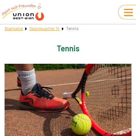
Startseite
Sportquartier 14
Tennis
Tennis