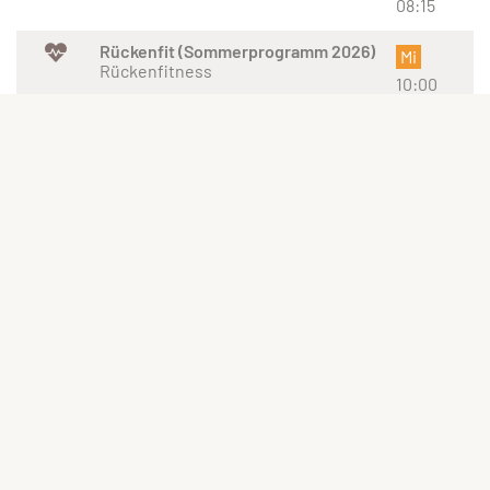
08:15
Rückenfit (Sommerprogramm 2026)
Mi
Rückenfitness
10:00
Rückenfit (Sommerprogramm 2026)
Mo
Rückenfitness
18:30
Pilates (Sommerprogramm 2026)
Fr
Pilates
10:15
Pilates (Sommerprogramm 2026)
Mo
Pilates
08:15
Gym Mix (Sommerprogramm 2026)
Fr
Bodywork
09:15
Gym Mix (Sommerprogramm 2026)
Mi
Bodywork
09:00