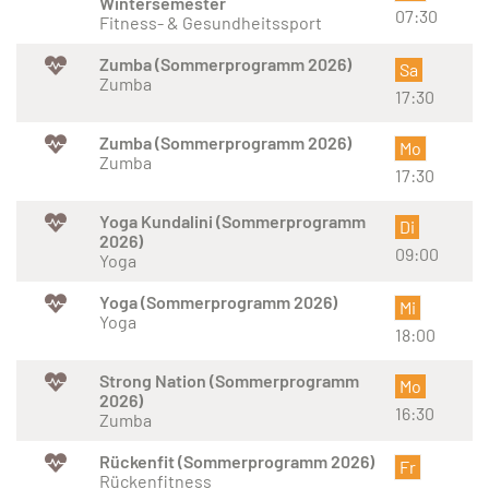
Wintersemester
07:30
Fitness- & Gesundheitssport
Zumba (Sommerprogramm 2026)
Sa
Zumba
17:30
Zumba (Sommerprogramm 2026)
Mo
Zumba
17:30
Yoga Kundalini (Sommerprogramm
Di
2026)
09:00
Yoga
Yoga (Sommerprogramm 2026)
Mi
Yoga
18:00
Strong Nation (Sommerprogramm
Mo
2026)
16:30
Zumba
Rückenfit (Sommerprogramm 2026)
Fr
Rückenfitness