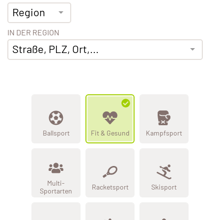
Region
IN DER REGION
Straße, PLZ, Ort,...
Ballsport
Fit & Gesund
Kampfsport
Multi-
Racketsport
Skisport
Sportarten