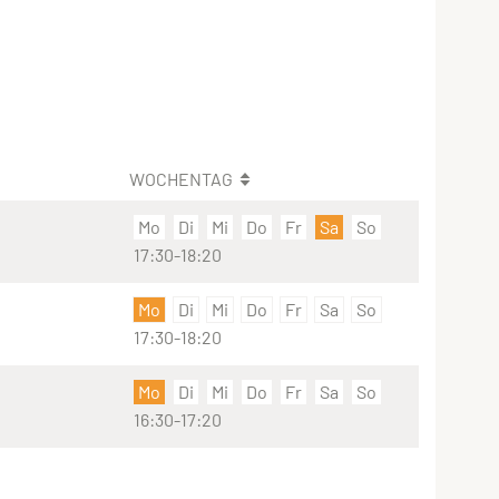
WOCHENTAG
Mo
Di
Mi
Do
Fr
Sa
So
17:30-18:20
Mo
Di
Mi
Do
Fr
Sa
So
17:30-18:20
Mo
Di
Mi
Do
Fr
Sa
So
16:30-17:20