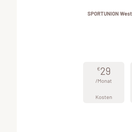
SPORTUNION West
29
€
/Monat
Kosten