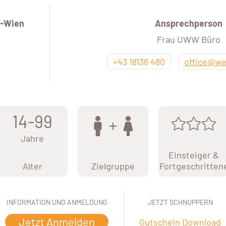
-Wien
Ansprechperson
Frau UWW Büro
+43 18136 480
office@we
14-99
Jahre
Einsteiger &
Alter
Zielgruppe
Fortgeschritten
INFORMATION UND ANMELDUNG
JETZT SCHNUPPERN
Jetzt Anmelden
Gutschein Download