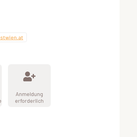
stwien.at
Anmeldung
e
erforderlich