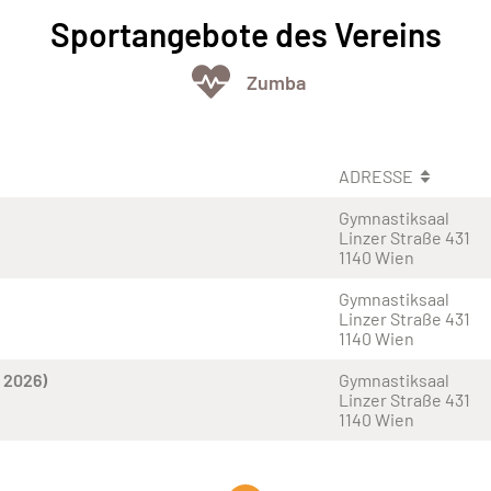
Sportangebote des Vereins
Zumba
ADRESSE
Gymnastiksaal
Linzer Straße 431
1140 Wien
Gymnastiksaal
Linzer Straße 431
1140 Wien
 2026)
Gymnastiksaal
Linzer Straße 431
1140 Wien