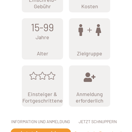
Gebühr
Kosten
15-99
Jahre
Alter
Zielgruppe
Einsteiger &
Anmeldung
Fortgeschrittene
erforderlich
INFORMATION UND ANMELDUNG
JETZT SCHNUPPERN