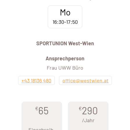
Mo
16:30-17:50
SPORTUNION West-Wien
Ansprechperson
Frau UWW Büro
+43 18136 480
office@westwien.at
65
290
€
€
/Jahr
Einschreib-