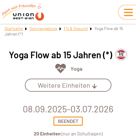
Startseite
Sportangebote
Fit & Gesund
Yoga Flow ab 15
Jahren (*)
Yoga Flow ab 15 Jahren (*)
Yoga
Weitere Einheiten
08.09.2025-03.07.2026
BEENDET
20 Einheiten
(nur an Schultagen)