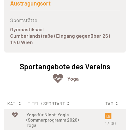
Austragungsort
Sportstätte
Gymnastiksaal
Cumberlandstraße (Eingang gegenüber 26)
1140 Wien
Sportangebote des Vereins
Yoga
KAT.
TITEL / SPORTART
TAG
Yoga für Nicht-Yogis
Di
(Sommerprogramm 2026)
17:00
Yoga