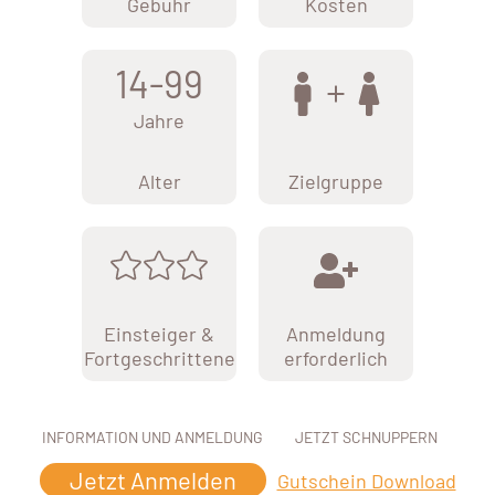
Gebühr
Kosten
14-99
Jahre
Alter
Zielgruppe
Einsteiger &
Anmeldung
Fortgeschrittene
erforderlich
INFORMATION UND ANMELDUNG
JETZT SCHNUPPERN
Jetzt Anmelden
Gutschein Download