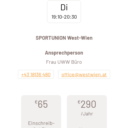
Di
19:10-20:30
SPORTUNION West-Wien
Ansprechperson
Frau UWW Büro
+43 18136 480
office@westwien.at
65
290
€
€
/Jahr
Einschreib-