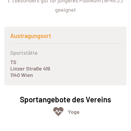
(*) besonders gut für jüngeres Publikum (16-45 J.)
geeignet
Austragungsort
Sportstätte
TS
Linzer Straße 419
1140 Wien
Sportangebote des Vereins
Yoga