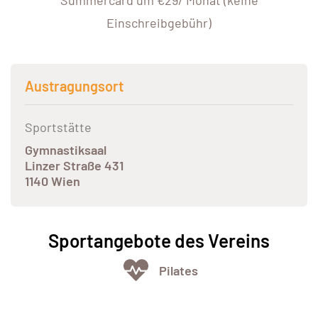
Summercard um €29/ Monat (keine
Einschreibgebühr)
Austragungsort
Sportstätte
Gymnastiksaal
Linzer Straße 431
1140 Wien
Sportangebote des Vereins
Pilates