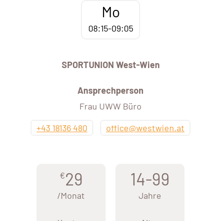
Mo
08:15-09:05
SPORTUNION West-Wien
Ansprechperson
Frau UWW Büro
+43 18136 480
office@westwien.at
29
14-99
€
/Monat
Jahre