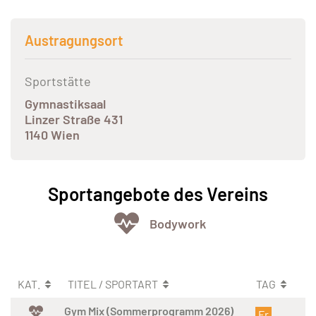
Austragungsort
Sportstätte
Gymnastiksaal
Linzer Straße 431
1140 Wien
Sportangebote des Vereins
Bodywork
KAT.
TITEL / SPORTART
TAG
Gym Mix (Sommerprogramm 2026)
Fr