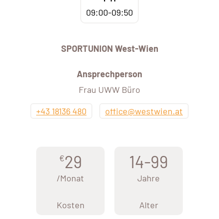
09:00-09:50
SPORTUNION West-Wien
Ansprechperson
Frau UWW Büro
+43 18136 480
office@westwien.at
29
14-99
€
/Monat
Jahre
Kosten
Alter