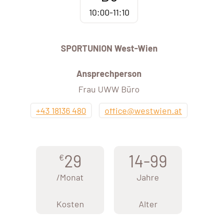
10:00-11:10
SPORTUNION West-Wien
Ansprechperson
Frau UWW Büro
+43 18136 480
office@westwien.at
29
14-99
€
/Monat
Jahre
Kosten
Alter