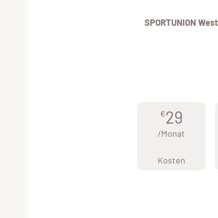
SPORTUNION West
29
€
/Monat
Kosten