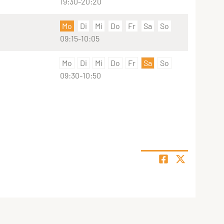
19:30-20:20
Mo
Di
Mi
Do
Fr
Sa
So
09:15-10:05
Mo
Di
Mi
Do
Fr
Sa
So
09:30-10:50