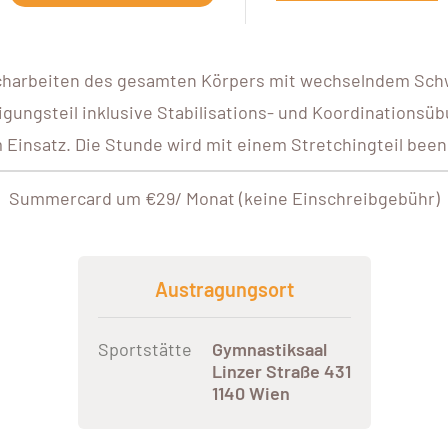
rcharbeiten des gesamten Körpers mit wechselndem Sc
igungsteil inklusive Stabilisations- und Koordination
 Einsatz. Die Stunde wird mit einem Stretchingteil been
Summercard um €29/ Monat (keine Einschreibgebühr)
Austragungsort
Sportstätte
Gymnastiksaal
Linzer Straße 431
1140 Wien