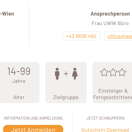
-Wien
Ansprechperson
Frau UWW Büro
+43 18136 480
office@we
14-99
Jahre
Einsteiger &
Alter
Zielgruppe
Fortgeschritten
INFORMATION UND ANMELDUNG
JETZT SCHNUPPERN
Jetzt Anmelden
Gutschein Download