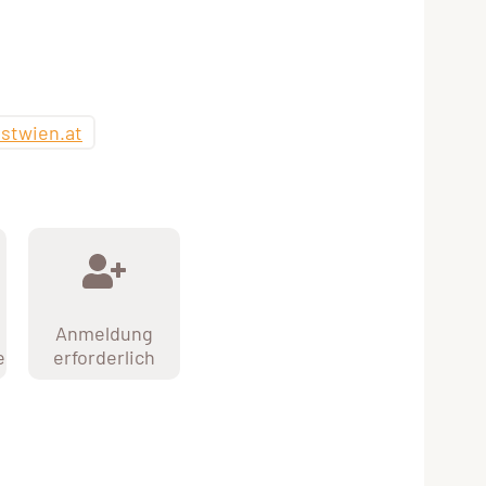
stwien.at
Anmeldung
e
erforderlich