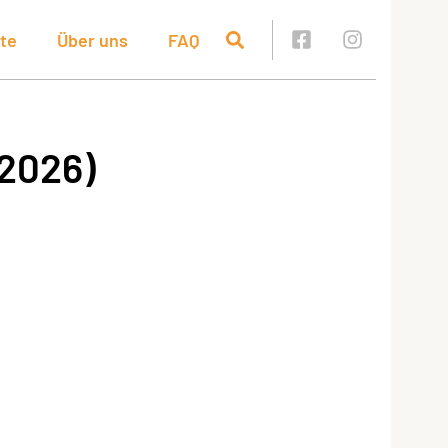
te
Über uns
FAQ
2026)