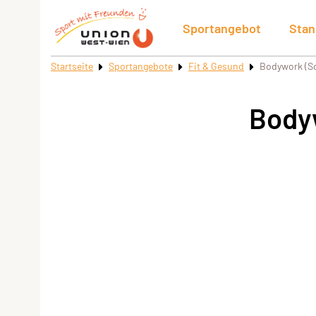
Sportangebot
Stan
Startseite
Sportangebote
Fit & Gesund
Bodywork (
Body