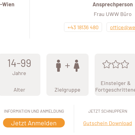
-Wien
Ansprechperson
Frau UWW Büro
+43 18136 480
office@we
14-99
Jahre
Einsteiger &
Alter
Zielgruppe
Fortgeschritten
INFORMATION UND ANMELDUNG
JETZT SCHNUPPERN
Jetzt Anmelden
Gutschein Download