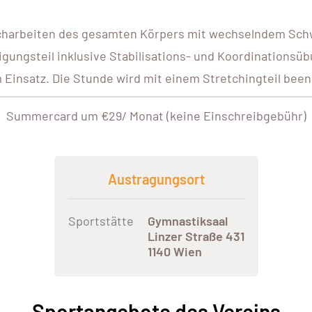
rcharbeiten des gesamten Körpers mit wechselndem Sc
igungsteil inklusive Stabilisations- und Koordination
 Einsatz. Die Stunde wird mit einem Stretchingteil been
Summercard um €29/ Monat (keine Einschreibgebühr)
Austragungsort
Sportstätte
Gymnastiksaal
Linzer Straße 431
1140 Wien
Sportangebote des Vereins