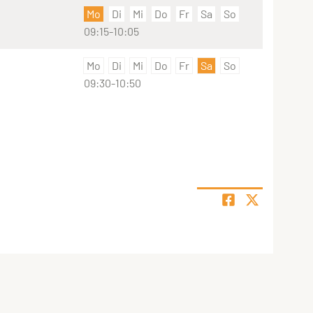
Mo
Di
Mi
Do
Fr
Sa
So
09:15-10:05
Mo
Di
Mi
Do
Fr
Sa
So
09:30-10:50