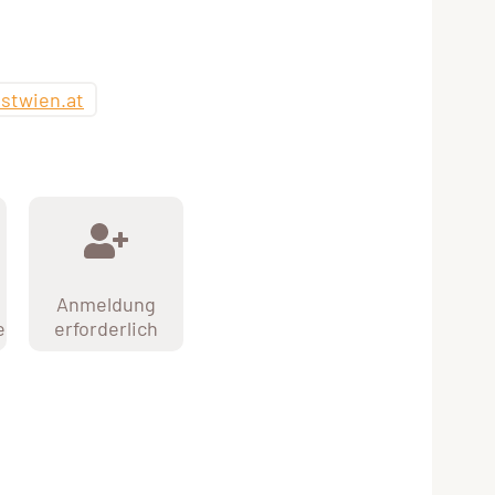
stwien.at
Anmeldung
e
erforderlich