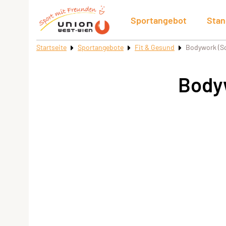
Sportangebot
Stan
Startseite
Sportangebote
Fit & Gesund
Bodywork (
Body