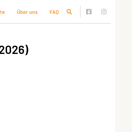
te
Über uns
FAQ
2026)