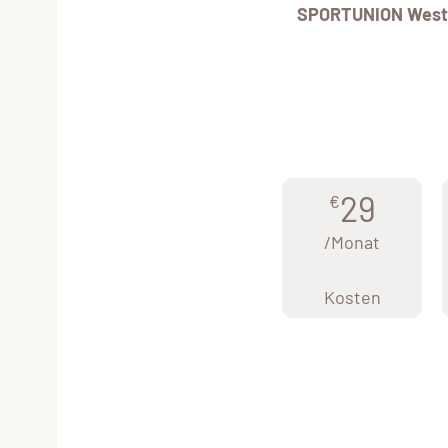
SPORTUNION West
29
€
/Monat
Kosten