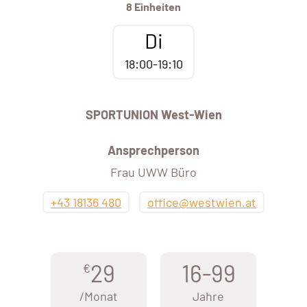
8 Einheiten
Di
18:00-19:10
SPORTUNION West-Wien
Ansprechperson
Frau UWW Büro
+43 18136 480
office@westwien.at
29
16-99
€
/Monat
Jahre