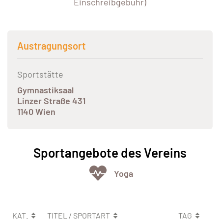
Einschreibgebühr)
Austragungsort
Sportstätte
Gymnastiksaal
Linzer Straße 431
1140 Wien
Sportangebote des Vereins
Yoga
KAT.
TITEL / SPORTART
TAG