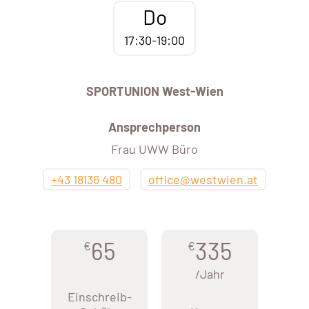
Do
17:30-19:00
SPORTUNION West-Wien
Ansprechperson
Frau UWW Büro
+43 18136 480
office@westwien.at
65
335
€
€
/Jahr
Einschreib-