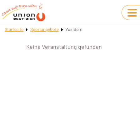
Startseite
Sportangebote
Wandern
Keine Veranstaltung gefunden