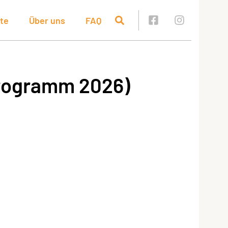
te
Über uns
FAQ
programm 2026)