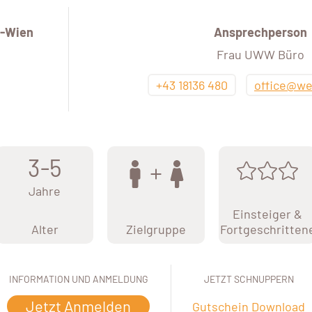
-Wien
Ansprechperson
Frau UWW Büro
+43 18136 480
office@we
3-5
Jahre
Einsteiger &
Alter
Zielgruppe
Fortgeschritten
INFORMATION UND ANMELDUNG
JETZT SCHNUPPERN
Jetzt Anmelden
Gutschein Download