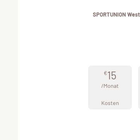
SPORTUNION West
15
€
/Monat
Kosten