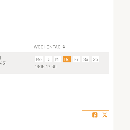
WOCHENTAG
l
Mo
Di
Mi
Do
Fr
Sa
So
 431
16:15-17:30