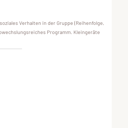
oziales Verhalten in der Gruppe (Reihenfolge,
 abwechslungsreiches Programm. Kleingeräte