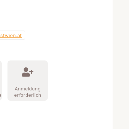
stwien.at
Anmeldung
e
erforderlich