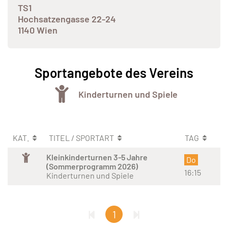
TS1
Hochsatzengasse 22-24
1140 Wien
Sportangebote des Vereins
Kinderturnen und Spiele
KAT.
TITEL / SPORTART
TAG
Kleinkinderturnen 3-5 Jahre
Do
(Sommerprogramm 2026)
16:15
Kinderturnen und Spiele
1