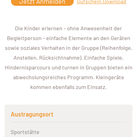
Jetzt Anmelden
Gutschein Download
Die Kinder erlernen - ohne Anwesenheit der
Begleitperson - einfache Elemente an den Geräten
sowie soziales Verhalten in der Gruppe (Reihenfolge,
Anstellen, Rücksichtnahme). Einfache Spiele,
Hindernisparcours und turnen in Gruppen bieten ein
abwechslungsreiches Programm. Kleingeräte
kommen ebenfalls zum Einsatz.
Austragungsort
Sportstätte