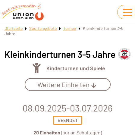
Startseite
Sportangebote
Turnen
Kleinkinderturnen 3-5
Jahre
Kleinkinderturnen 3-5 Jahre
Kinderturnen und Spiele
Weitere Einheiten
08.09.2025-03.07.2026
BEENDET
20 Einheiten
(nur an Schultagen)