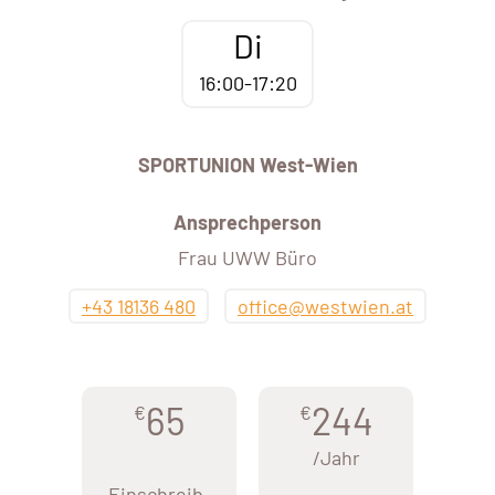
Di
16:00-17:20
SPORTUNION West-Wien
Ansprechperson
Frau UWW Büro
+43 18136 480
office@westwien.at
65
244
€
€
/Jahr
Einschreib-