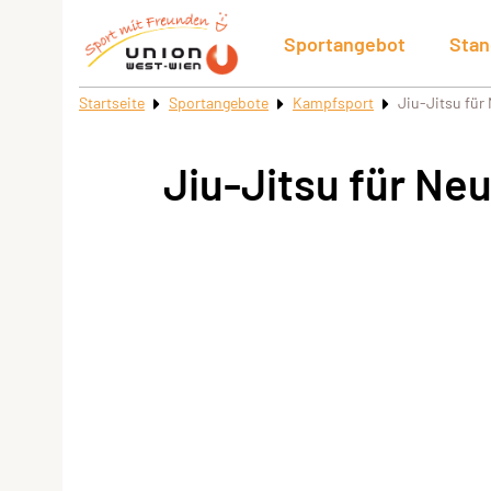
Sportangebot
Stan
Startseite
Sportangebote
Kampfsport
Jiu-Jitsu für
Jiu-Jitsu für Ne