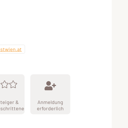
stwien.at
teiger &
Anmeldung
schrittene
erforderlich