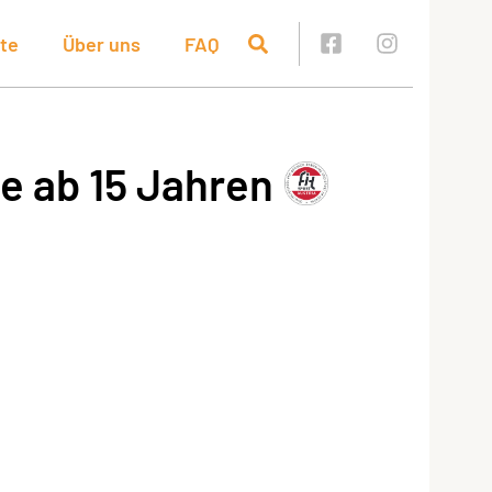
te
Über uns
FAQ
e ab 15 Jahren