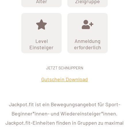
Alter
Zielgruppe
Level
Anmeldung
Einsteiger
erforderlich
JETZT SCHNUPPERN
Gutschein Download
Jackpot.fit ist ein Bewegungsangebot für Sport-
Beginner*innen- und Wiedereinsteiger*innen.
Jackpot.fit-Einheiten finden in Gruppen zu maximal