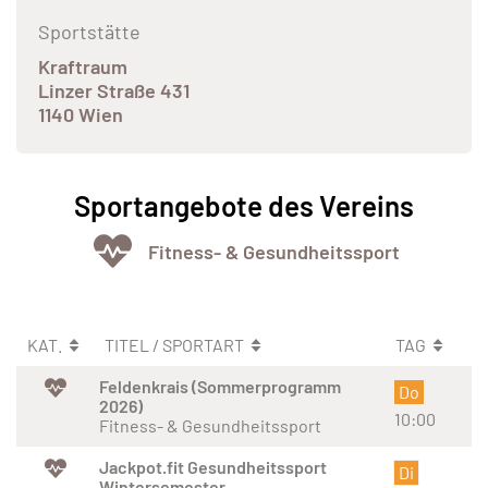
Sportstätte
Kraftraum
Linzer Straße 431
1140 Wien
Sportangebote des Vereins
Fitness- & Gesundheitssport
KAT.
TITEL / SPORTART
TAG
Feldenkrais (Sommerprogramm
Do
2026)
10:00
Fitness- & Gesundheitssport
Jackpot.fit Gesundheitssport
Di
Wintersemester