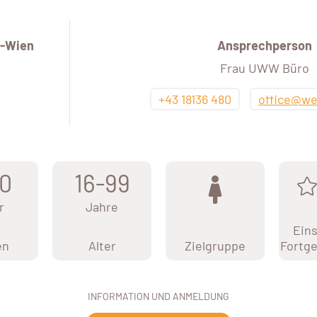
-Wien
Ansprechperson
Frau UWW Büro
+43 18136 480
office@we
0
16-99
r
Jahre
Eins
en
Alter
Zielgruppe
Fortge
INFORMATION UND ANMELDUNG