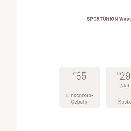
SPORTUNION West
65
29
€
€
/Jah
Einschreib-
Gebühr
Kost