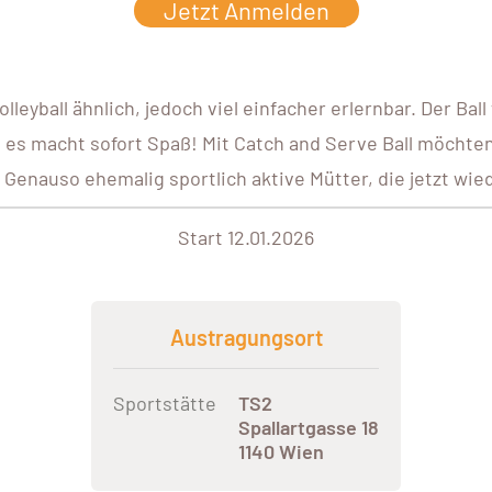
Jetzt Anmelden
leyball ähnlich, jedoch viel einfacher erlernbar. Der Ba
d es macht sofort Spaß! Mit Catch and Serve Ball möchten
enauso ehemalig sportlich aktive Mütter, die jetzt wied
Start 12.01.2026
Austragungsort
Sportstätte
TS2
Spallartgasse 18
1140 Wien