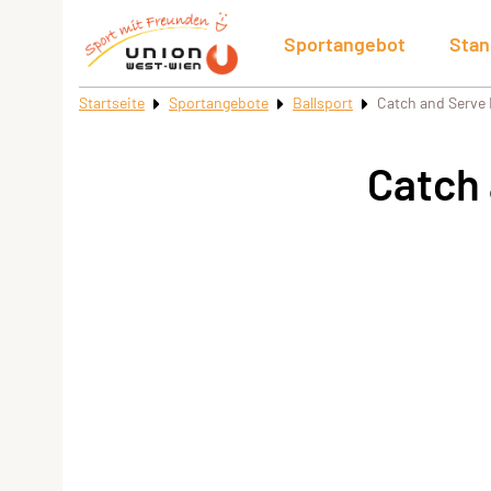
Sportangebot
Stan
Startseite
Sportangebote
Ballsport
Catch and Serve B
Catch 