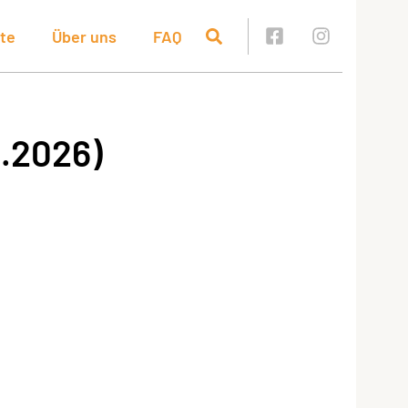
te
Über uns
FAQ
1.2026)