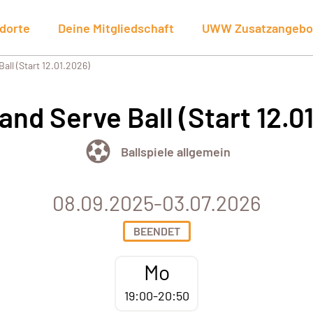
dorte
Deine Mitgliedschaft
UWW Zusatzangebo
all (Start 12.01.2026)
and Serve Ball (Start 12.0
Ballspiele allgemein
08.09.2025-03.07.2026
BEENDET
Mo
19:00-20:50