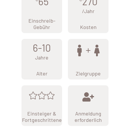
65
270
/Jahr
Einschreib-
Gebühr
Kosten
6-10
Jahre
Alter
Zielgruppe
Einsteiger &
Anmeldung
Fortgeschrittene
erforderlich