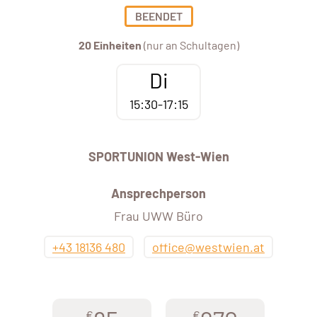
BEENDET
20 Einheiten
(nur an Schultagen)
Di
15:30-17:15
SPORTUNION West-Wien
Ansprechperson
Frau UWW Büro
+43 18136 480
office@westwien.at
€
€