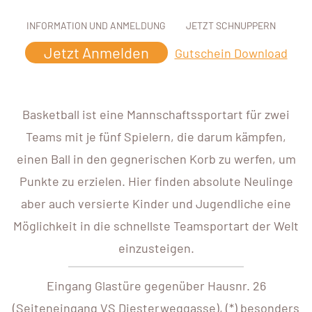
INFORMATION UND ANMELDUNG
JETZT SCHNUPPERN
Jetzt Anmelden
Gutschein Download
Basketball ist eine Mannschaftssportart für zwei
Teams mit je fünf Spielern, die darum kämpfen,
einen Ball in den gegnerischen Korb zu werfen, um
Punkte zu erzielen. Hier finden absolute Neulinge
aber auch versierte Kinder und Jugendliche eine
Möglichkeit in die schnellste Teamsportart der Welt
einzusteigen.
Eingang Glastüre gegenüber Hausnr. 26
(Seiteneingang VS Diesterweggasse), (*) besonders