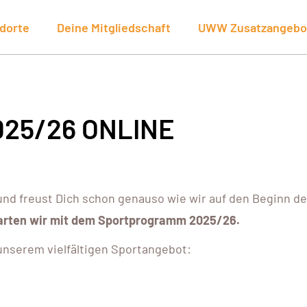
dorte
Deine Mitgliedschaft
UWW Zusatzangebo
25/26 ONLINE
und freust Dich schon genauso wie wir auf den Beginn d
arten wir mit dem Sportprogramm 2025/26.
 unserem vielfältigen Sportangebot: