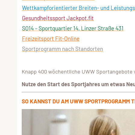
Wettkampforientierter Breiten- und Leistung
Gesundheitssport Jackpot.fit
SQ14 – Sportquartier 14, Linzer Straße 431
Freizeitsport Fit-Online
Sportprogramm nach Standorten
Knapp 400 wöchentliche UWW Sportangebote wa
Nutze den Start des Sportjahres um etwas Ne
SO KANNST DU AM UWW SPORTPROGRAMM T