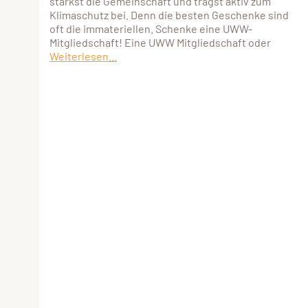
stärkst die Gemeinschaft und trägst aktiv zum
Klimaschutz bei. Denn die besten Geschenke sind
oft die immateriellen. Schenke eine UWW-
Mitgliedschaft! Eine UWW Mitgliedschaft oder
Weiterlesen...