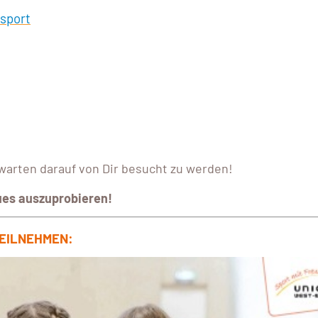
ssport
rten darauf von Dir besucht zu werden!
ues auszuprobieren!
EILNEHMEN: