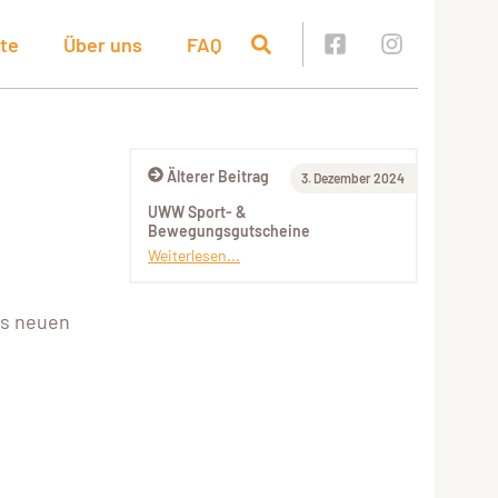
te
Über uns
FAQ
Älterer Beitrag
3. Dezember 2024
UWW Sport- &
Bewegungsgutscheine
Weiterlesen...
es neuen