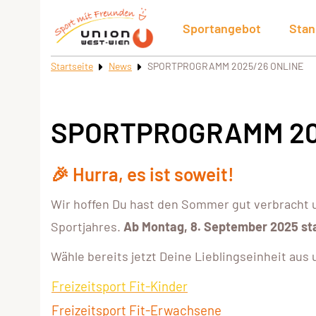
Sportangebot
Stan
Startseite
News
SPORTPROGRAMM 2025/26 ONLINE
SPORTPROGRAMM 20
🎉 Hurra, e
s ist soweit!
Wir hoffen Du hast den Sommer gut verbracht 
Sportjahres.
Ab Montag, 8. September 2025 st
Wähle bereits jetzt Deine Lieblingseinheit aus
Freizeitsport Fit-Kinder
Freizeitsport Fit-Erwachsene