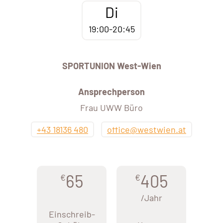
Di
19:00-20:45
SPORTUNION West-Wien
Ansprechperson
Frau UWW Büro
+43 18136 480
office@westwien.at
65
405
€
€
/Jahr
Einschreib-