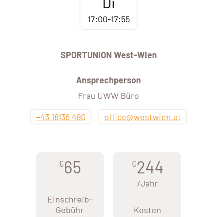
Di
17:00-17:55
SPORTUNION West-Wien
Ansprechperson
Frau UWW Büro
+43 18136 480
office@westwien.at
65
244
€
€
/Jahr
Einschreib-
Gebühr
Kosten