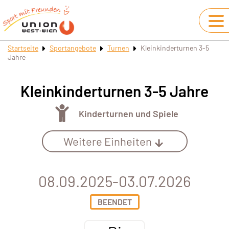
Startseite
Sportangebote
Turnen
Kleinkinderturnen 3-5
Jahre
Kleinkinderturnen 3-5 Jahre
Kinderturnen und Spiele
Weitere Einheiten
08.09.2025-03.07.2026
BEENDET