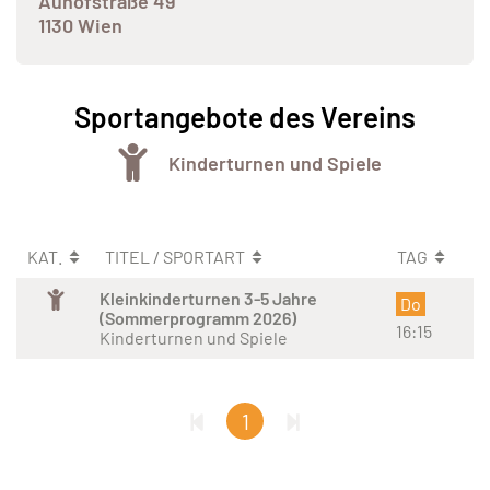
Auhofstraße 49
1130 Wien
Sportangebote des Vereins
Kinderturnen und Spiele
KAT.
TITEL / SPORTART
TAG
Kleinkinderturnen 3-5 Jahre
Do
(Sommerprogramm 2026)
16:15
Kinderturnen und Spiele
1