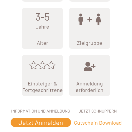
3-5
Jahre
Alter
Zielgruppe
Einsteiger &
Anmeldung
Fortgeschrittene
erforderlich
INFORMATION UND ANMELDUNG
JETZT SCHNUPPERN
Jetzt Anmelden
Gutschein Download