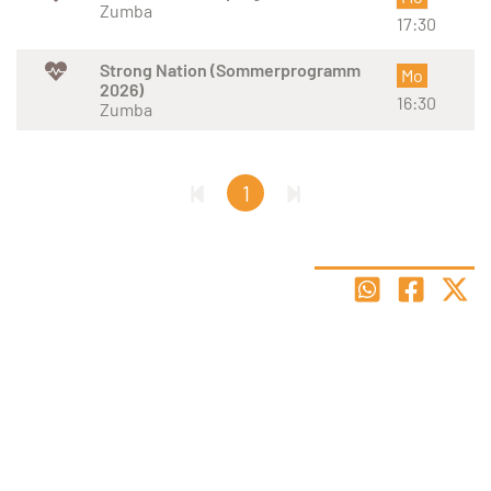
Zumba
17:30
Strong Nation (Sommerprogramm
Mo
2026)
16:30
Zumba
1