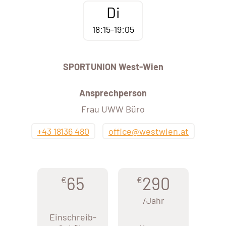
Di
18:15-19:05
SPORTUNION West-Wien
Ansprechperson
Frau UWW Büro
+43 18136 480
office@westwien.at
65
290
€
€
/Jahr
Einschreib-