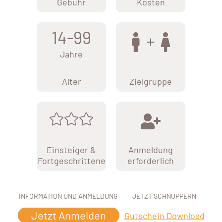
Gebühr
Kosten
14-99
Jahre
Alter
Zielgruppe
Einsteiger &
Anmeldung
Fortgeschrittene
erforderlich
INFORMATION UND ANMELDUNG
JETZT SCHNUPPERN
Jetzt Anmelden
Gutschein Download