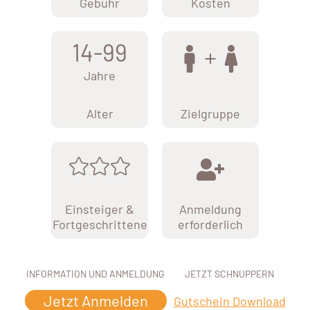
Gebühr
Kosten
14-99
Jahre
Alter
Zielgruppe
Einsteiger &
Anmeldung
Fortgeschrittene
erforderlich
INFORMATION UND ANMELDUNG
JETZT SCHNUPPERN
Jetzt Anmelden
Gutschein Download