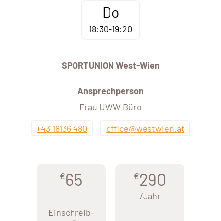
Do
18:30-19:20
SPORTUNION West-Wien
Ansprechperson
Frau UWW Büro
+43 18136 480
office@westwien.at
65
290
€
€
/Jahr
Einschreib-