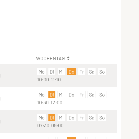
WOCHENTAG
Mo
Di
Mi
Do
Fr
Sa
So
1
10:00-11:10
Mo
Di
Mi
Do
Fr
Sa
So
1
10:30-12:00
Mo
Di
Mi
Do
Fr
Sa
So
1
07:30-09:00