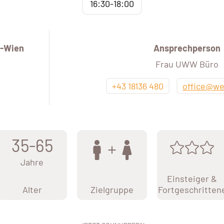
16:30-18:00
-Wien
Ansprechperson
Frau UWW Büro
+43 18136 480
office@we
35-65
Jahre
Einsteiger &
Alter
Zielgruppe
Fortgeschritten