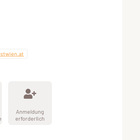
stwien.at
Anmeldung
e
erforderlich