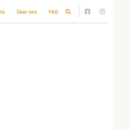
te
Über uns
FAQ