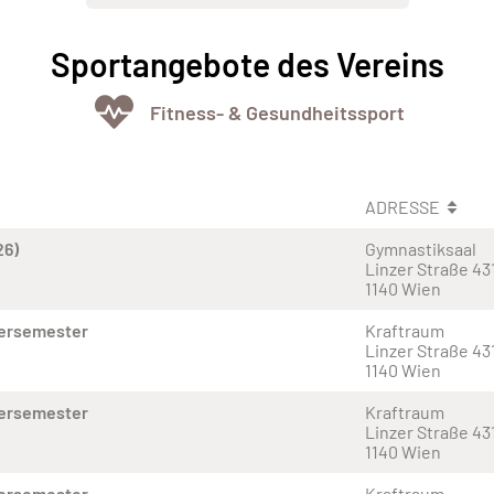
Sportangebote des Vereins
Fitness- & Gesundheitssport
ADRESSE
26)
Gymnastiksaal
Linzer Straße 43
1140 Wien
tersemester
Kraftraum
Linzer Straße 43
1140 Wien
tersemester
Kraftraum
Linzer Straße 43
1140 Wien
tersemester
Kraftraum