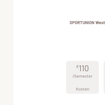
SPORTUNION West
110
€
/Semester
Kosten