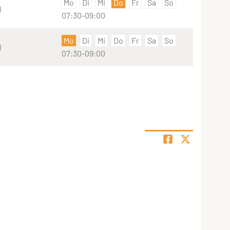
Mo
Di
Mi
Do
Fr
Sa
So
1
07:30-09:00
Mo
Di
Mi
Do
Fr
Sa
So
1
07:30-09:00