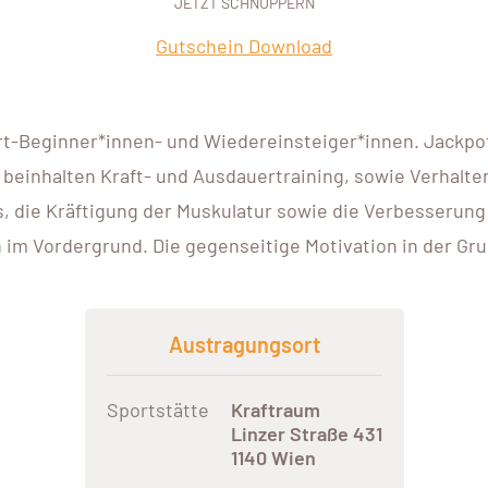
JETZT SCHNUPPERN
Gutschein Download
rt-Beginner*innen- und Wiedereinsteiger*innen. Jackpot.
 beinhalten Kraft- und Ausdauertraining, sowie Verhalte
, die Kräftigung der Muskulatur sowie die Verbesserung
 Vordergrund. Die gegenseitige Motivation in der Grupp
Austragungsort
Sportstätte
Kraftraum
Linzer Straße 431
1140 Wien