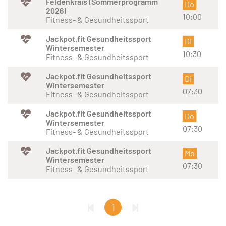
Feldenkrais (Sommerprogramm
Do
2026)
10:00
Fitness- & Gesundheitssport
Jackpot.fit Gesundheitssport
Di
Wintersemester
10:30
Fitness- & Gesundheitssport
Jackpot.fit Gesundheitssport
Di
Wintersemester
07:30
Fitness- & Gesundheitssport
Jackpot.fit Gesundheitssport
Do
Wintersemester
07:30
Fitness- & Gesundheitssport
Jackpot.fit Gesundheitssport
Mo
Wintersemester
07:30
Fitness- & Gesundheitssport
1