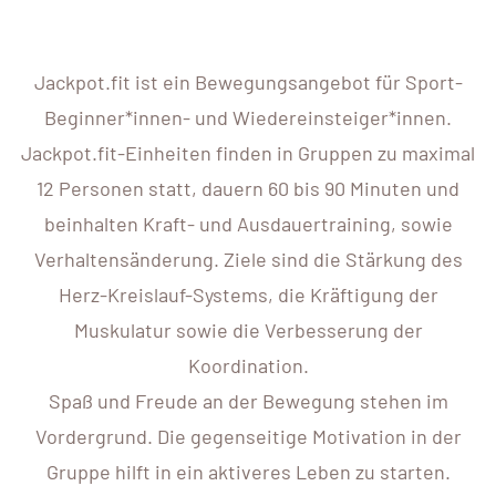
Jackpot.fit ist ein Bewegungsangebot für Sport-
Beginner*innen- und Wiedereinsteiger*innen.
Jackpot.fit-Einheiten finden in Gruppen zu maximal
12 Personen statt, dauern 60 bis 90 Minuten und
beinhalten Kraft- und Ausdauertraining, sowie
Verhaltensänderung. Ziele sind die Stärkung des
Herz-Kreislauf-Systems, die Kräftigung der
Muskulatur sowie die Verbesserung der
Koordination.
Spaß und Freude an der Bewegung stehen im
Vordergrund. Die gegenseitige Motivation in der
Gruppe hilft in ein aktiveres Leben zu starten.