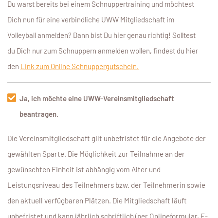
Du warst bereits bei einem Schnuppertraining und möchtest
Dich nun für eine verbindliche UWW Mitgliedschaft im
Volleyball anmelden? Dann bist Du hier genau richtig! Solltest
du Dich nur zum Schnuppern anmelden wollen, findest du hier
den
Link zum Online Schnuppergutschein.
Vereins-
Ja, ich möchte eine UWW-Vereinsmitgliedschaft
Mitgliedschaft
beantragen
beantragen.
*
Die Vereinsmitgliedschaft gilt unbefristet für die Angebote der
gewählten Sparte. Die Möglichkeit zur Teilnahme an der
gewünschten Einheit ist abhängig vom Alter und
Leistungsniveau des Teilnehmers bzw. der Teilnehmerin sowie
den aktuell verfügbaren Plätzen. Die Mitgliedschaft läuft
unbefristet und kann jährlich schriftlich (per Onlineformular, E-