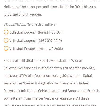
Mail, postalisch oder persönlich schriftlich im Büro) bis zum
15.06. gekündigt werden.
VOLLEYBALL Mitgliedschaften
*
Volleyball Jugend I (bis inkl. JG 2011)
Volleyball Jugend II (JG 2007-2010)
Volleyball Erwachsene (ab JG 2006)
Sobald ein Mitglied der Sparte Volleyball im Wiener
Volleyballverband an Meisterschaften Teil nehmen möchte,
muss von UWW eine Verbandslizenz gelöst werden. Dabei
verlangt der Wiener Volleyballverband ein persönliches
Datenblatt mit Name, Geburtsdatum und Staatszugehörigkeit
sowie Kenntnisnahme der Verbandsregulative. All diese
Dokumente befinden sich auf den Internetseiten des Wiener