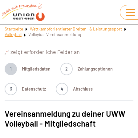
Startseite
Wettkampforientierter Breiten- & Leistungssport
Volleyball
Volleyball Vereinsanmeldung
„
“ zeigt erforderliche Felder an
*
1
Mitgliedsdaten
2
Zahlungsoptionen
3
Datenschutz
4
Abschluss
Vereinsanmeldung zu deiner UWW
Volleyball - Mitgliedschaft