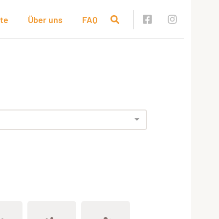
te
Über uns
FAQ