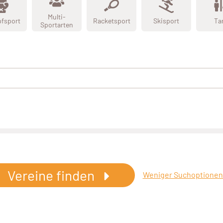
Multi-
fsport
Racketsport
Skisport
Ta
Sportarten
Vereine finden
Weniger Suchoptione