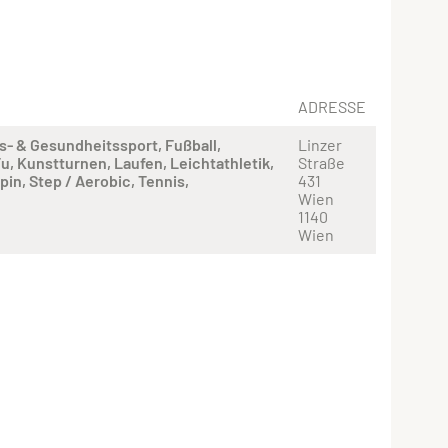
ADRESSE
s- & Gesundheitssport
Fußball
Linzer
Fu
Kunstturnen
Laufen
Leichtathletik
Straße
lpin
Step / Aerobic
Tennis
431
Wien
1140
Wien