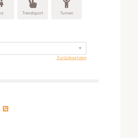
nz
Trendsport
Turnen
Zurücksetzen
n