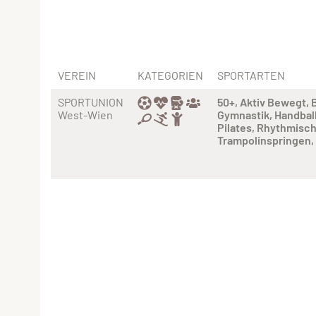
VEREIN
KATEGORIEN
SPORTARTEN
SPORTUNION
50+
Aktiv Bewegt
West-Wien
Gymnastik
Handbal
Pilates
Rhythmisch
Trampolinspringen