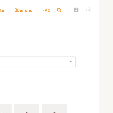
te
Über uns
FAQ