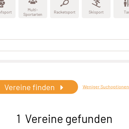
Multi-
fsport
Racketsport
Skisport
Ta
Sportarten
Vereine finden
Weniger Suchoptione
1 Vereine gefunden