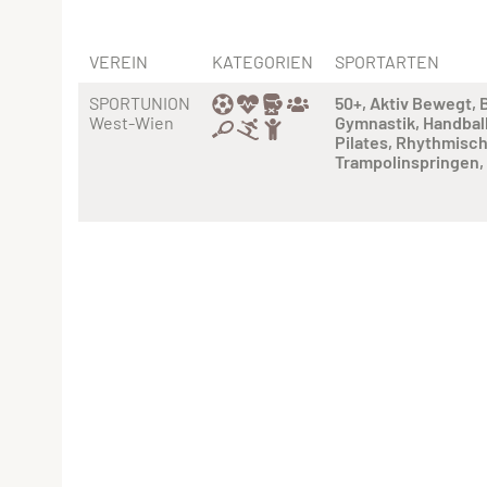
VEREIN
KATEGORIEN
SPORTARTEN
SPORTUNION
50+
Aktiv Bewegt
West-Wien
Gymnastik
Handbal
Pilates
Rhythmisch
Trampolinspringen