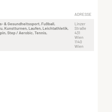
ADRESSE
s- & Gesundheitssport
Fußball
Linzer
Fu
Kunstturnen
Laufen
Leichtathletik
Straße
lpin
Step / Aerobic
Tennis
431
Wien
1140
Wien