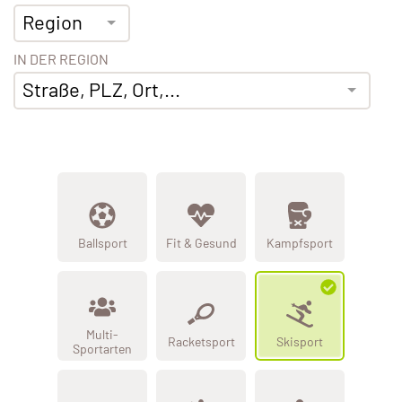
Region
IN DER REGION
Straße, PLZ, Ort,...
Ballsport
Fit & Gesund
Kampfsport
Multi-
Racketsport
Skisport
Sportarten