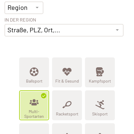
Region
IN DER REGION
Straße, PLZ, Ort,...
Ballsport
Fit & Gesund
Kampfsport
Multi-
Racketsport
Skisport
Sportarten