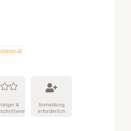
stwien.at
teiger &
Anmeldung
schrittene
erforderlich