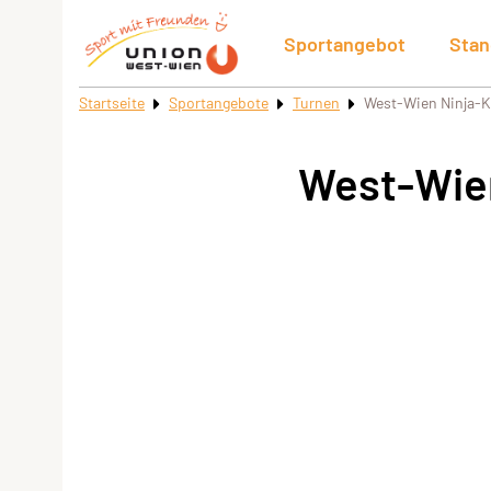
Sportangebot
Stan
Startseite
Sportangebote
Turnen
West-Wien Ninja-Ki
West-Wien