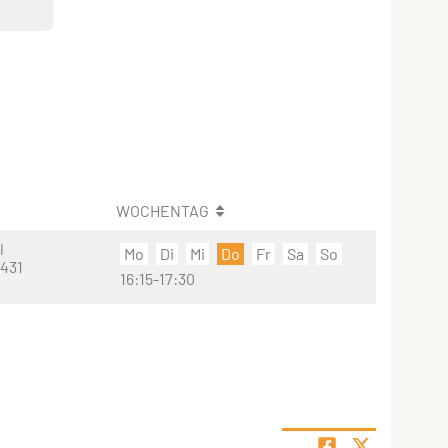
WOCHENTAG
l
Mo
Di
Mi
Do
Fr
Sa
So
 431
16:15-17:30