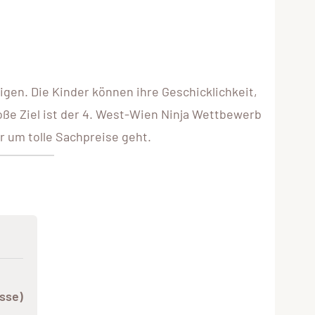
gen. Die Kinder können ihre Geschicklichkeit,
oße Ziel ist der 4. West-Wien Ninja Wettbewerb
 um tolle Sachpreise geht.
sse)