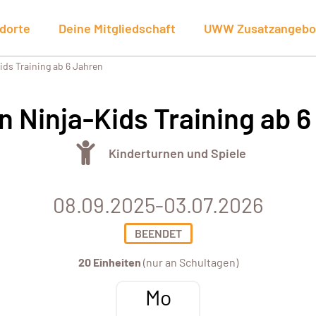
dorte
Deine Mitgliedschaft
UWW Zusatzangebo
ds Training ab 6 Jahren
 Ninja-Kids Training ab 6
Kinderturnen und Spiele
08.09.2025-03.07.2026
BEENDET
20 Einheiten
(nur an Schultagen)
Mo