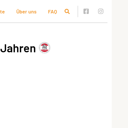
te
Über uns
FAQ
 Jahren