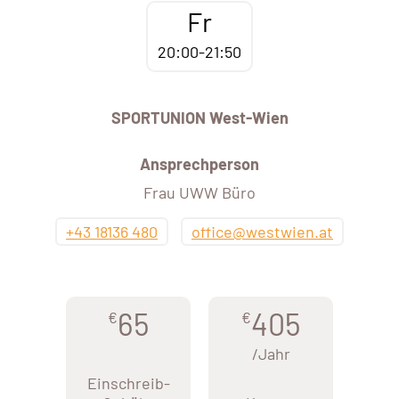
Fr
20:00-21:50
SPORTUNION West-Wien
Ansprechperson
Frau UWW Büro
+43 18136 480
office@westwien.at
65
405
€
€
/Jahr
Einschreib-