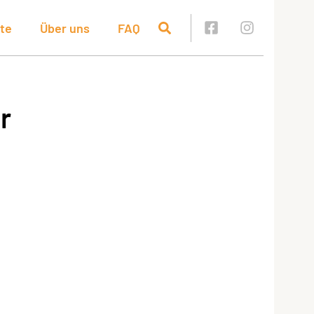
te
Über uns
FAQ
r