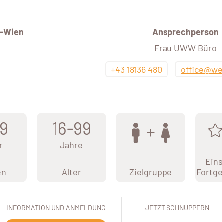
-Wien
Ansprechperson
Frau UWW Büro
+43 18136 480
office@we
9
16-99
r
Jahre
Eins
en
Alter
Zielgruppe
Fortge
INFORMATION UND ANMELDUNG
JETZT SCHNUPPERN