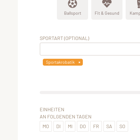
Ballsport
Fit & Gesund
Kamp
SPORTART (OPTIONAL)
Sportakrobatik
EINHEITEN
AN FOLGENDEN TAGEN
MO
DI
MI
DO
FR
SA
SO