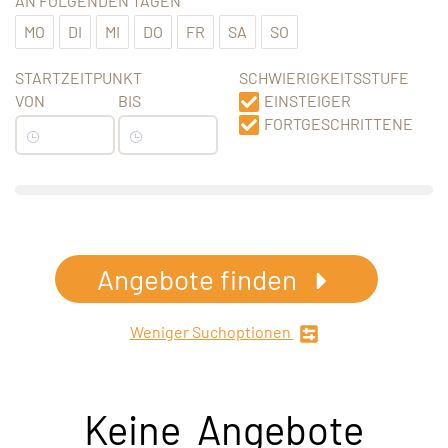
AN FOLGENDEN TAGEN
MO
DI
MI
DO
FR
SA
SO
STARTZEITPUNKT
SCHWIERIGKEITSSTUFE
VON
BIS
EINSTEIGER
FORTGESCHRITTENE
Angebote finden
Weniger Suchoptionen
Keine Angebote