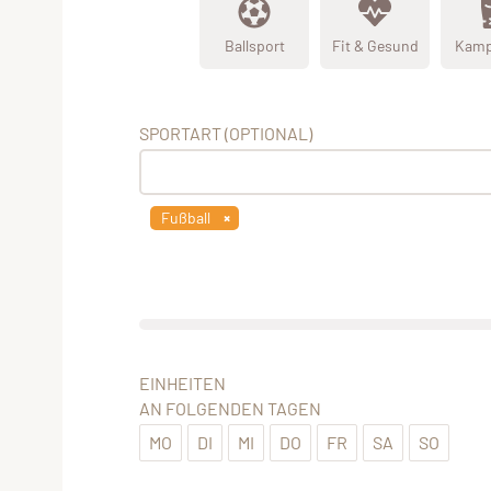
Ballsport
Fit & Gesund
Kamp
SPORTART (OPTIONAL)
Fußball
EINHEITEN
AN FOLGENDEN TAGEN
MO
DI
MI
DO
FR
SA
SO