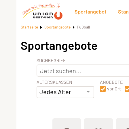
Sportangebot
Stan
Startseite
Sportangebote
Fußball
Sportangebote
SUCHBEGRIFF
ALTERSKLASSEN
ANGEBOTE
vor Ort
Jedes Alter