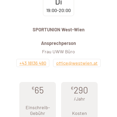
Di
19:00-20:00
SPORTUNION West-Wien
Ansprechperson
Frau UWW Büro
+43 18136 480
office@westwien.at
65
290
€
€
/Jahr
Einschreib-
Gebühr
Kosten