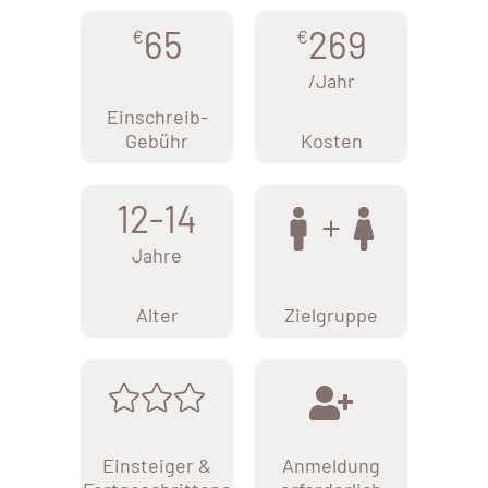
65
269
€
€
/Jahr
Einschreib-
Gebühr
Kosten
12-14
Jahre
Alter
Zielgruppe
Einsteiger &
Anmeldung