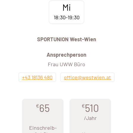
Mi
18:30-19:30
SPORTUNION West-Wien
Ansprechperson
Frau UWW Büro
+43 18136 480
office@westwien.at
65
510
€
€
/Jahr
Einschreib-