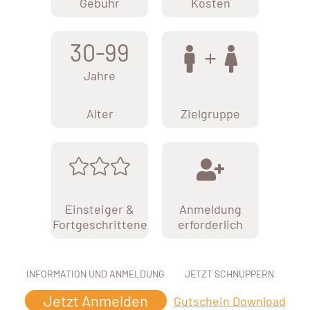
Gebühr
Kosten
30-99
Jahre
Alter
Zielgruppe
Einsteiger &
Anmeldung
Fortgeschrittene
erforderlich
INFORMATION UND ANMELDUNG
JETZT SCHNUPPERN
Jetzt Anmelden
Gutschein Download