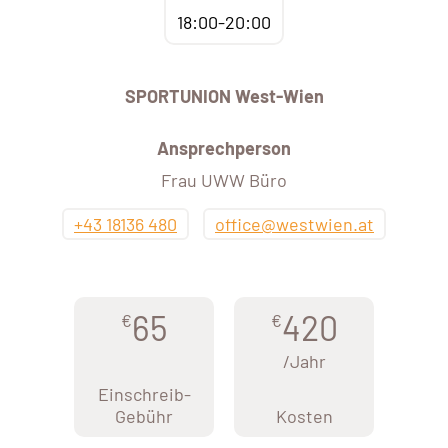
18:00-20:00
SPORTUNION West-Wien
Ansprechperson
Frau UWW Büro
+43 18136 480
office@westwien.at
65
420
€
€
/Jahr
Einschreib-
Gebühr
Kosten