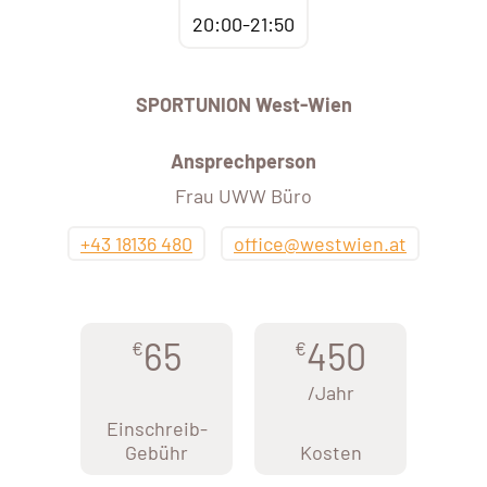
20:00-21:50
SPORTUNION West-Wien
Ansprechperson
Frau UWW Büro
+43 18136 480
office@westwien.at
65
450
€
€
/Jahr
Einschreib-
Gebühr
Kosten