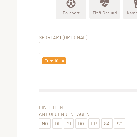
Ballsport
Fit & Gesund
Kamp
SPORTART (OPTIONAL)
Turn 10
EINHEITEN
AN FOLGENDEN TAGEN
MO
DI
MI
DO
FR
SA
SO